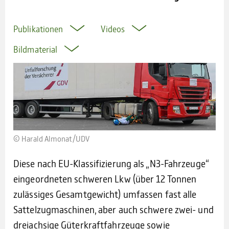
Publikationen
Videos
Bildmaterial
© Harald Almo­nat/UDV
Diese nach EU-Klassifizierung als „N3-Fahrzeuge“
eingeordneten schweren Lkw (über 12 Tonnen
zulässiges Gesamtgewicht) umfassen fast alle
Sattelzugmaschinen, aber auch schwere zwei- und
dreiachsige Güterkraftfahrzeuge sowie