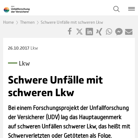
Home
Themen
Schwere Unfälle mit schweren Lkw
Lkw
26.10.2017
Lkw
Schwere Unfälle mit
schwe­ren Lkw
Bei einem Forschungsprojekt der Unfallforschung
der Versicherer (UDV) lag das Hauptaugenmerk
auf schweren Unfällen schwerer Lkw, das heißt mit
Schwerverletzten oder Getöteten als Folge.