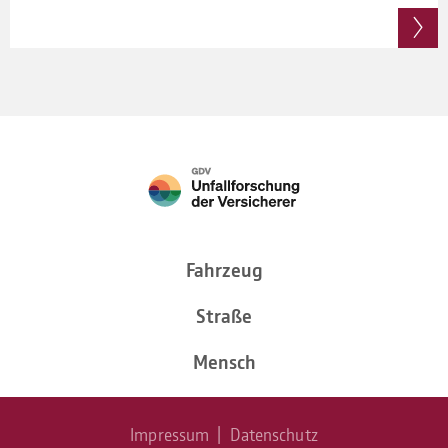
Fahr­zeug
Straße
Mensch
Impressum
|
Daten­schutz