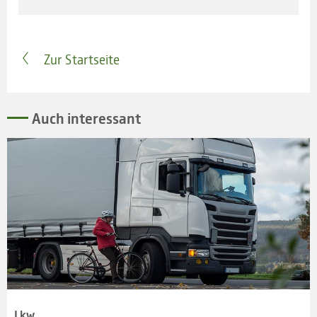
Zur Startseite
Auch inter­essant
Lkw