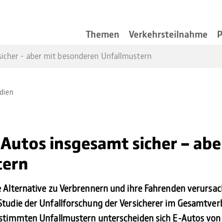
Themen
Verkehrsteilnahme
P
icher - aber mit besonderen Unfallmustern
dien
Autos ins­ge­samt sicher - abe
tern
re Alternative zu Verbrennern und ihre Fahrenden verurs
Studie der Unfallforschung der Versicherer im Gesamtver
bestimmten Unfallmustern unterscheiden sich E-Autos von