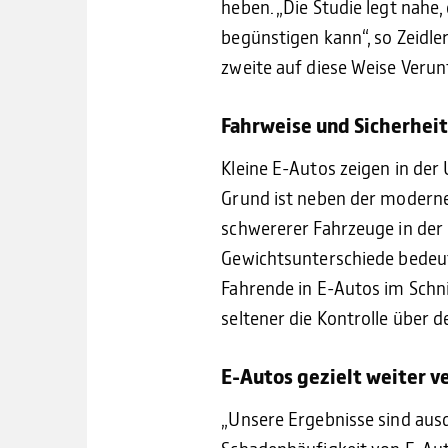
heben. „Die Studie legt nahe
begünstigen kann“, so Zeidle
zweite auf diese Weise Verunfa
Fahrweise und Sicherheit
Kleine E-Autos zeigen in de
Grund ist neben der modernen
schwererer Fahrzeuge in der 
Gewichtsunterschiede bedeute
Fahrende in E-Autos im Schnit
seltener die Kontrolle über
E-Autos gezielt weiter 
„Unsere Ergebnisse sind ausd