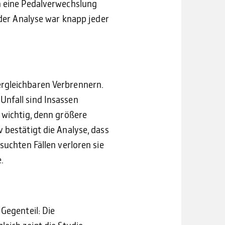
en eine Pedalverwechslung
 der Analyse war knapp jeder
ergleichbaren Verbrennern.
Unfall sind Insassen
 wichtig, denn größere
 bestätigt die Analyse, dass
suchten Fällen verloren sie
.
Gegenteil: Die