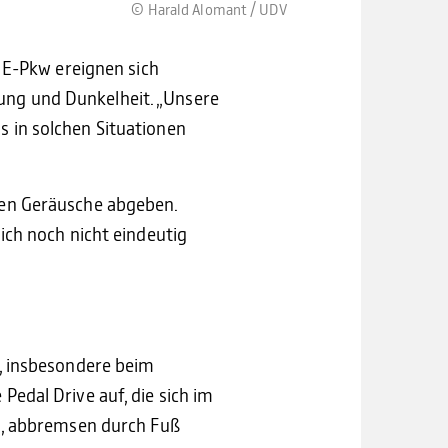
© Harald Alo­mant / UDV
 E-Pkw ereignen sich
ng und Dunkelheit. „Unsere
 in solchen Situationen
den Geräusche abgeben.
ich noch nicht eindeutig
, insbesondere beim
edal Drive auf, die sich im
n, abbremsen durch Fuß