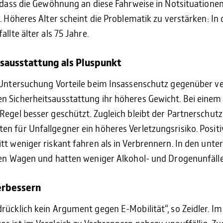
, dass die Gewöhnung an diese Fahrweise in Notsituation
r. Höheres Alter scheint die Problematik zu verstärken: In
llte älter als 75 Jahre.
sausstattung als Pluspunkt
r Untersuchung Vorteile beim Insassenschutz gegenüber v
 Sicherheitsausstattung ihr höheres Gewicht. Bei einem 
Regel besser geschützt. Zugleich bleibt der Partnerschutz
n für Unfallgegner ein höheres Verletzungsrisiko. Positiv
t weniger riskant fahren als in Verbrennern. In den unter
 den Wagen und hatten weniger Alkohol- und Drogenunfälle
verbessern
rücklich kein Argument gegen E-Mobilität“, so Zeidler. Im 