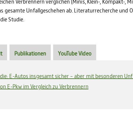
ichen Verbrennern verglichen (Minis, Klein-, Kompakt-, M
 das gesamte Unfallgeschehen ab. Literaturrecherche und
die Studie.
t
Publikationen
YouTube Video
ie: E-Autos insgesamt sicher – aber mit besonderen Un
von E-Pkw im Vergleich zu Verbrennern