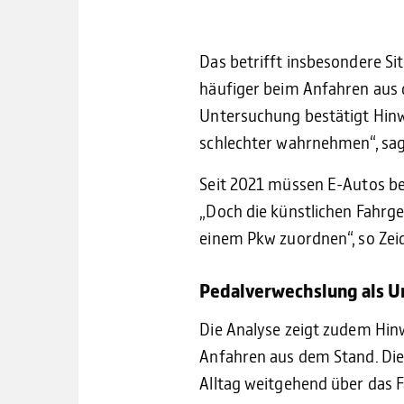
Das betrifft insbesondere Si
häufiger beim Anfahren aus
Untersuchung bestätigt Hinw
schlechter wahrnehmen“, sagt
Seit 2021 müssen E-Autos be
„Doch die künstlichen Fahrge
einem Pkw zuordnen“, so Zeid
Pedalverwechslung als U
Die Analyse zeigt zudem Hin
Anfahren aus dem Stand. Dies
Alltag weitgehend über das 