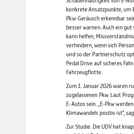
Schadenhäufigkeit von E-Auto
konkrete Ansatzpunkte, um E-
Pkw-Geräusch erkennbar sei
besser warnen. Auch ein gut
kann helfen, Missverständnis
verhindern, wenn sich Person
und so der Partnerschutz op
Pedal Drive auf sicheres Fah
Fahrzeugflotte.
Zum 1. Januar 2026 waren run
zugelassenen Pkw. Laut Prog
E-Autos sein. „E-Pkw werden
Klimawandels positiv ist“, sag
Zur Studie: Die UDV hat knap