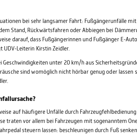
tuationen bei sehr langsamer Fahrt: Fußgängerunfälle mit
 dem Stand, Rückwärtsfahren oder Abbiegen bei Dämmeru
eise darauf, dass Fußgängerinnen und Fußgänger E-Autos
 UDV-Leiterin Kirstin Zeidler.
i Geschwindigkeiten unter 20 km/h aus Sicherheitsgrün
räusche sind womöglich nicht hörbar genug oder lassen s
ler.
nfallursache?
weise auf häufigere Unfälle durch Fahrzeugfehlbedienung
e traten vor allem bei Fahrzeugen mit sogenanntem One P
Fahrpedal steuern lassen: beschleunigen durch Fuß senke