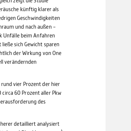
leich zeigt die Studie
räusche künftig klarer als
edrigen Geschwindigkeiten
nenraum und nach außen –
ik Unfälle beim Anfahren
 ließe sich Gewicht sparen
htlich der Wirkung von One
ell verändernden
rund vier Prozent der hier
circa 60 Prozent aller Pkw
 Herausforderung des
rer detailliert analysiert