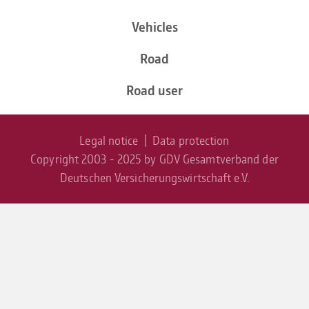
Vehicles
Road
Road user
Legal notice
|
Data protec­tion
Copyright 2003 - 2025 by GDV Gesamtverband der
Deutschen Versicherungswirtschaft e.V.