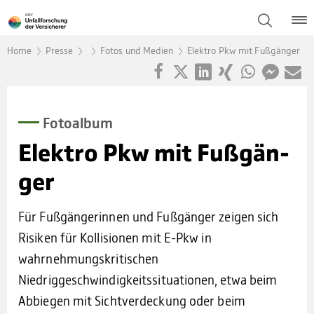
Home
Presse
Fotos und Medien
Elektro Pkw mit Fußgänger
Foto­al­bum
Elek­tro Pkw mit Fuß­gän­
ger
Für Fußgängerinnen und Fußgänger zeigen sich
Risiken für Kollisionen mit E-Pkw in
wahrnehmungskritischen
Niedriggeschwindigkeitssituationen, etwa beim
Abbiegen mit Sichtverdeckung oder beim