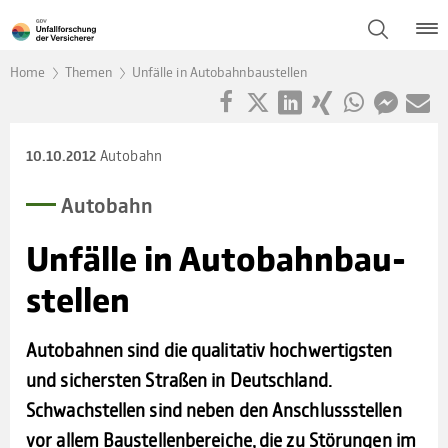
Home
Themen
Unfälle in Autobahnbaustellen
Autobahn
10.10.2012
Auto­bahn
Unfälle in Auto­bahn­bau­
stel­len
Autobahnen sind die qualitativ hochwertigsten
und sichersten Straßen in Deutschland.
Schwachstellen sind neben den Anschlussstellen
vor allem Baustellenbereiche, die zu Störungen im