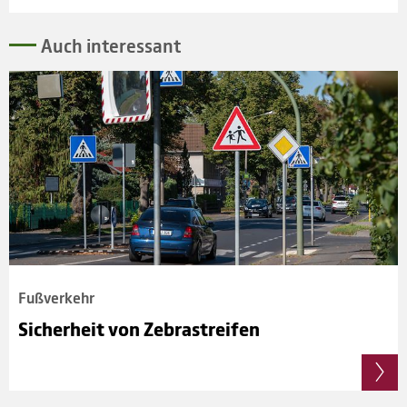
Auch inter­essant
Fuß­ver­kehr
Sicher­heit von Zebra­strei­fen