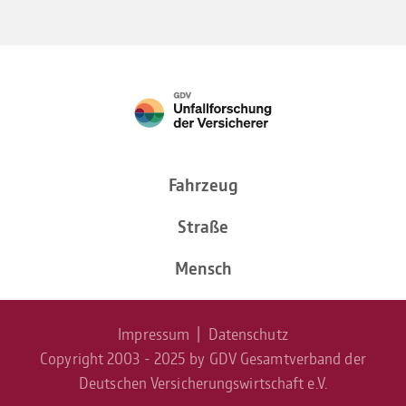
Fahr­zeug
Straße
Mensch
Impressum
|
Daten­schutz
Copyright 2003 - 2025 by GDV Gesamtverband der
Deutschen Versicherungswirtschaft e.V.